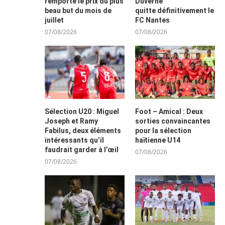
remporte le prix du plus
Duverne
beau but du mois de
quitte définitivement le
juillet
FC Nantes
07/08/2026
07/08/2026
Sélection U20 : Miguel
Foot – Amical : Deux
Joseph et Ramy
sorties convaincantes
Fabilus, deux éléments
pour la sélection
intéressants qu’il
haïtienne U14
faudrait garder à l’œil
07/08/2026
07/08/2026