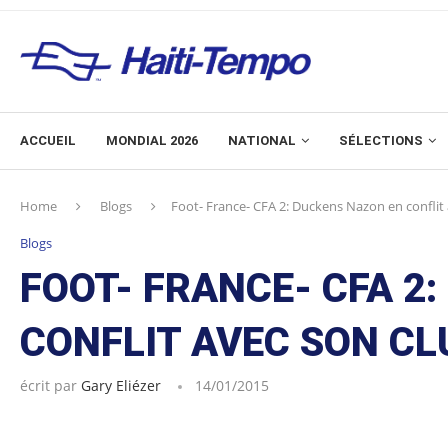
ACCUEIL
MONDIAL 2026
NATIONAL
SÉLECTIONS
Home
Blogs
Foot- France- CFA 2: Duckens Nazon en conflit
Blogs
FOOT- FRANCE- CFA 2
CONFLIT AVEC SON CL
écrit par
Gary Eliézer
14/01/2015