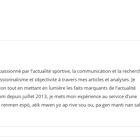
 passionné par l’actualité sportive, la communication et la recherc
ssionnalisme et objectivité à travers mes articles et analyses. Je
on tout en mettant en lumière les faits marquants de l’actualité
om⁠ depuis juillet 2013, je mets mon expérience au service d’une
 w renmen espò, atik mwen yo ap rive sou ou, pa gen manti nan sa