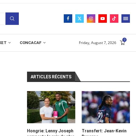
0
Friday, August 7, 2026
KET
CONCACAF
ARTICLES RÉCENTS
Hongrie: Lenny Joseph
Transfert: Jean-Kevin