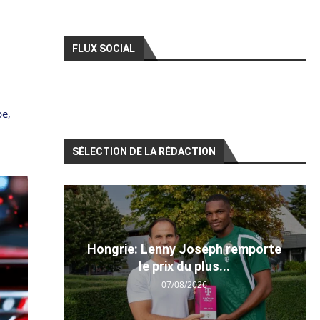
FLUX SOCIAL
pe,
SÉLECTION DE LA RÉDACTION
Hongrie: Lenny Joseph remporte
le prix du plus...
07/08/2026