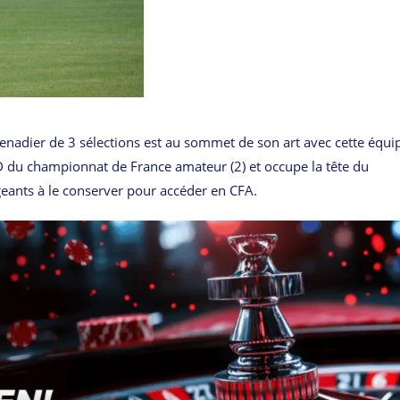
renadier de 3 sélections est au sommet de son art avec cette équi
 D du championnat de France amateur (2) et occupe la tête du
geants à le conserver pour accéder en CFA.