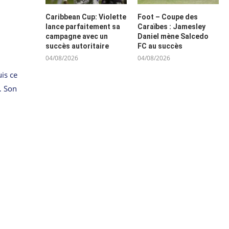
Caribbean Cup: Violette
Foot – Coupe des
lance parfaitement sa
Caraïbes : Jamesley
campagne avec un
Daniel mène Salcedo
succès autoritaire
FC au succès
04/08/2026
04/08/2026
is ce
… Son