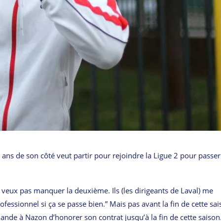
0 ans de son côté veut partir pour rejoindre la Ligue 2 pour passer
ne veux pas manquer la deuxième. Ils (les dirigeants de Laval) me
fessionnel si ça se passe bien.” Mais pas avant la fin de cette sa
ande à Nazon d’honorer son contrat jusqu’à la fin de cette saison. 