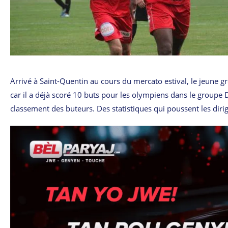
Arrivé à Saint-Quentin au cours du mercato estival, le jeune g
car il a déjà scoré 10 buts pour les olympiens dans le groupe
classement des buteurs. Des statistiques qui poussent les diri