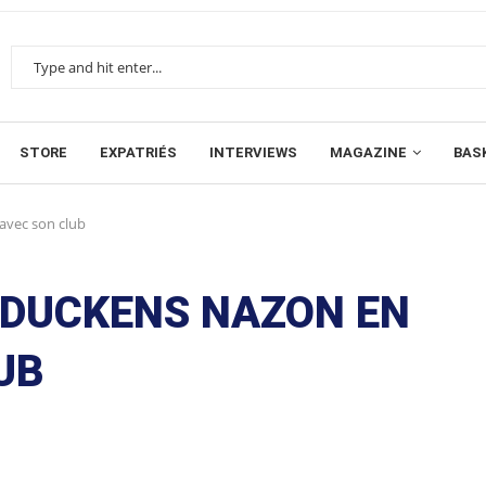
STORE
EXPATRIÉS
INTERVIEWS
MAGAZINE
BAS
 avec son club
: DUCKENS NAZON EN
UB