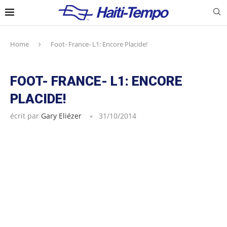
Home
Foot- France- L1: Encore Placide!
FOOT- FRANCE- L1: ENCORE
PLACIDE!
écrit par
Gary Eliézer
31/10/2014