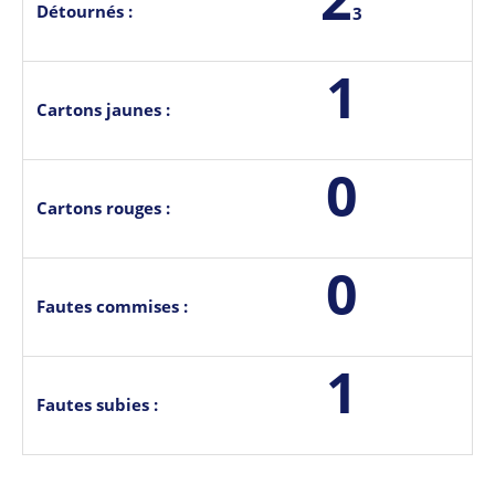
Détournés :
3
1
Cartons jaunes :
0
Cartons rouges :
0
Fautes commises :
1
Fautes subies :