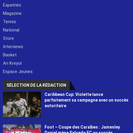
Expatriés
Magazine
Tennis
National
Store
Interviews
Basket
An Kreyol
Espace Jeunes
SÉLECTION DE LA RÉDACTION
Caribbean Cup: Violette lance
parfaitement sa campagne avec un succès
autoritaire
Foot – Coupe des Caraïbes : Jamesley
Daniel mène Salcedo FC au succès