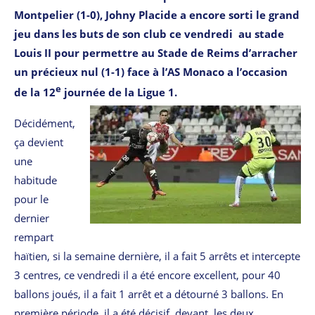
Montpelier (1-0), Johny Placide a encore sorti le grand
jeu dans les buts de son club ce vendredi au stade
Louis II pour permettre au Stade de Reims d’arracher
un précieux nul (1-1) face à l’AS Monaco a l’occasion
e
de la 12
journée de la Ligue 1.
Décidément,
ça devient
une
habitude
pour le
dernier
rempart
haïtien, si la semaine dernière, il a fait 5 arrêts et intercepte
3 centres, ce vendredi il a été encore excellent, pour 40
ballons joués, il a fait 1 arrêt et a détourné 3 ballons. En
première période, il a été décisif devant les deux