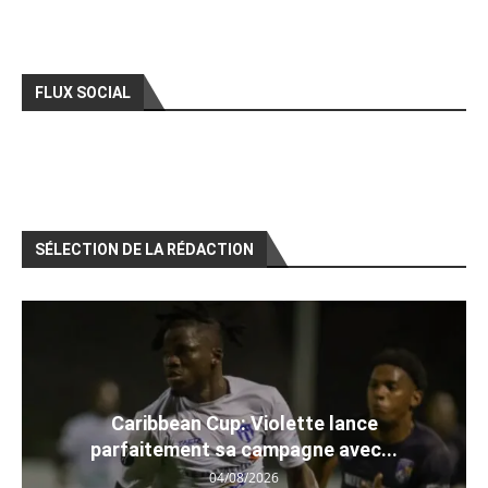
FLUX SOCIAL
SÉLECTION DE LA RÉDACTION
Caribbean Cup: Violette lance
parfaitement sa campagne avec...
04/08/2026