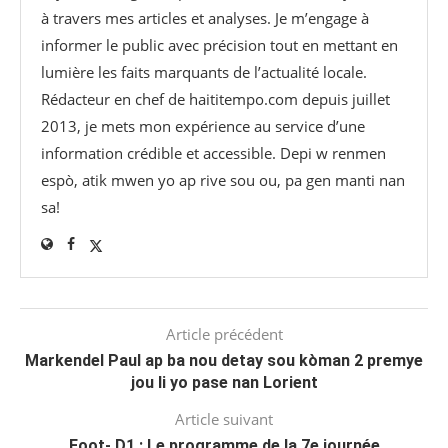
à travers mes articles et analyses. Je m’engage à
informer le public avec précision tout en mettant en
lumière les faits marquants de l’actualité locale.
Rédacteur en chef de haititempo.com⁠ depuis juillet
2013, je mets mon expérience au service d’une
information crédible et accessible. Depi w renmen
espò, atik mwen yo ap rive sou ou, pa gen manti nan
sa!
Article précédent
Markendel Paul ap ba nou detay sou kòman 2 premye
jou li yo pase nan Lorient
Article suivant
Foot- D1 : Le programme de la 7e journée