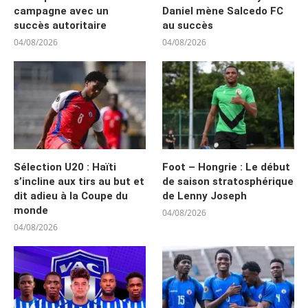
campagne avec un
Daniel mène Salcedo FC
succès autoritaire
au succès
04/08/2026
04/08/2026
Sélection U20 : Haïti
Foot – Hongrie : Le début
s’incline aux tirs au but et
de saison stratosphérique
dit adieu à la Coupe du
de Lenny Joseph
monde
04/08/2026
04/08/2026