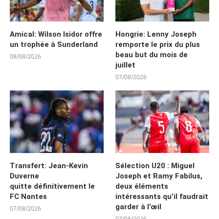
Amical: Wilson Isidor offre
Hongrie: Lenny Joseph
un trophée à Sunderland
remporte le prix du plus
beau but du mois de
08/08/2026
juillet
07/08/2026
Transfert: Jean-Kevin
Sélection U20 : Miguel
Duverne
Joseph et Ramy Fabilus,
quitte définitivement le
deux éléments
FC Nantes
intéressants qu’il faudrait
garder à l’œil
07/08/2026
07/08/2026