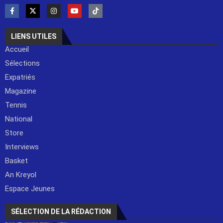
LIENS UTILES
Accueil
Sélections
Expatriés
Magazine
Tennis
National
Store
Interviews
Basket
An Kreyol
Espace Jeunes
SÉLECTION DE LA RÉDACTION