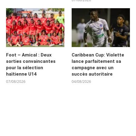
Foot – Amical : Deux
Caribbean Cup: Violette
sorties convaincantes
lance parfaitement sa
pour la sélection
campagne avec un
haïtienne U14
succès autoritaire
07/08/2026
04/08/2026