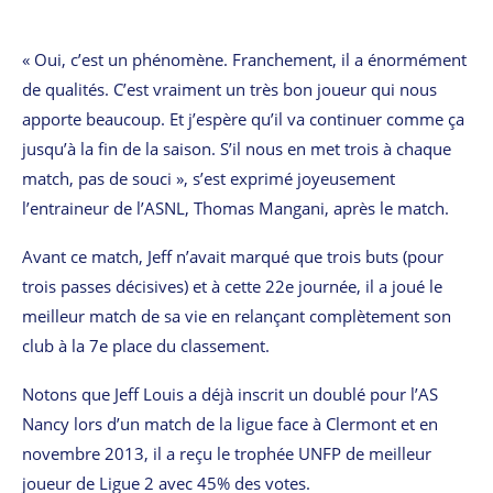
« Oui, c’est un phénomène. Franchement, il a énormément
de qualités. C’est vraiment un très bon joueur qui nous
apporte beaucoup. Et j’espère qu’il va continuer comme ça
jusqu’à la fin de la saison. S’il nous en met trois à chaque
match, pas de souci », s’est exprimé joyeusement
l’entraineur de l’ASNL, Thomas Mangani, après le match.
Avant ce match, Jeff n’avait marqué que trois buts (pour
trois passes décisives) et à cette 22e journée, il a joué le
meilleur match de sa vie en relançant complètement son
club à la 7e place du classement.
Notons que Jeff Louis a déjà inscrit un doublé pour l’AS
Nancy lors d’un match de la ligue face à Clermont et en
novembre 2013, il a reçu le trophée UNFP de meilleur
joueur de Ligue 2 avec 45% des votes.