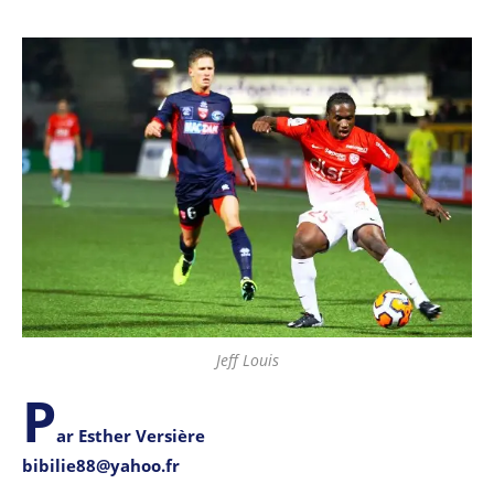
Jeff Louis
P
ar Esther Versière
bibilie88@yahoo.fr