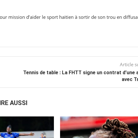
ur mission d’aider le sport haïtien à sortir de son trou en diffusa
Article s
Tennis de table : La FHTT signe un contrat d’une
avec T
IRE AUSSI