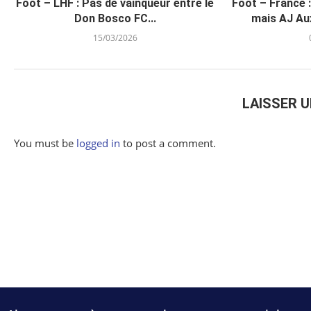
Foot – LHF : Pas de vainqueur entre le
Foot – France 
Don Bosco FC...
mais AJ Aux
15/03/2026
LAISSER 
You must be
logged in
to post a comment.