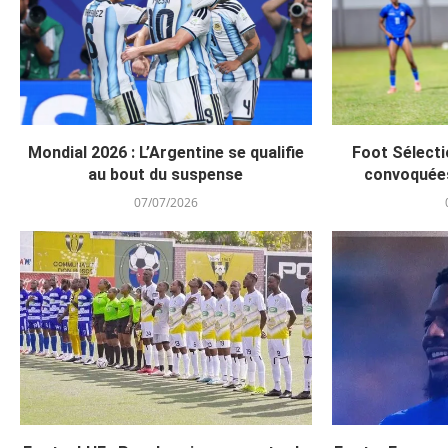
Mondial 2026 : L’Argentine se qualifie
Foot Sélecti
au bout du suspense
convoquée
07/07/2026