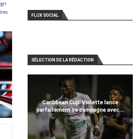
gri
ires
FLUX SOCIAL
SÉLECTION DE LA RÉDACTION
Caribbean Cup: Violette lance
parfaitement sa campagne avec...
04/08/2026