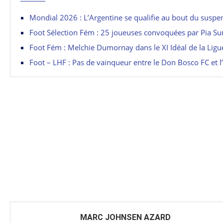
Mondial 2026 : L’Argentine se qualifie au bout du suspe
Foot Sélection Fém : 25 joueuses convoquées par Pia S
Foot Fém : Melchie Dumornay dans le XI Idéal de la Lig
Foot – LHF : Pas de vainqueur entre le Don Bosco FC et 
MARC JOHNSEN AZARD