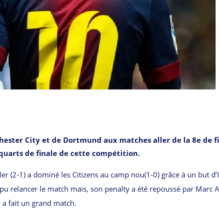
ester City et de Dortmund aux matches aller de la 8e de f
 quarts de finale de cette compétition.
er (2-1) a dominé les Citizens au camp nou(1-0) grâce à un but d’
it pu relancer le match mais, son penalty a été repoussé par Marc 
i a fait un grand match.