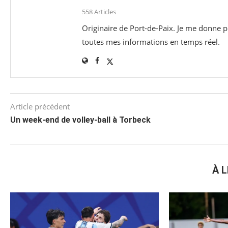
558 Articles
Originaire de Port-de-Paix. Je me donne po
toutes mes informations en temps réel.
Article précédent
Un week-end de volley-ball à Torbeck
À L