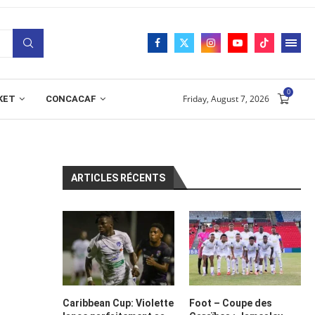
0
Friday, August 7, 2026
KET
CONCACAF
ARTICLES RÉCENTS
Caribbean Cup: Violette
Foot – Coupe des