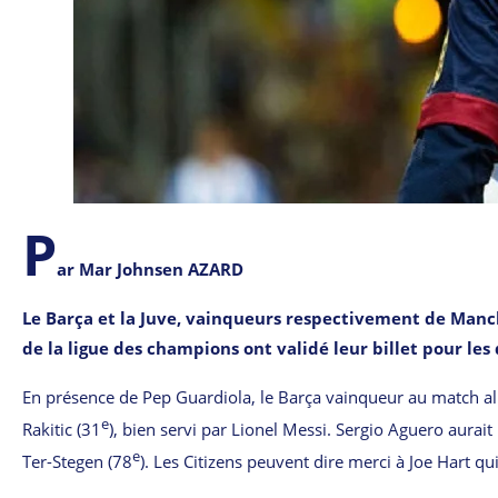
P
ar Mar Johnsen AZARD
Le Barça et la Juve, vainqueurs respectivement de Manch
de la ligue des champions ont validé leur billet pour les
En présence de Pep Guardiola, le Barça vainqueur au match all
e
Rakitic (31
), bien servi par Lionel Messi. Sergio Aguero aura
e
Ter-Stegen (78
). Les Citizens peuvent dire merci à Joe Hart qu