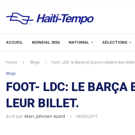
ACCUEIL
MONDIAL 2026
NATIONAL
SÉLECTIONS
Home
Blogs
Foot- LDC: le Barça et la Juve valident leur billet
Blogs
FOOT- LDC: LE BARÇA 
LEUR BILLET.
écrit par
Marc Johnsen Azard
18/03/2015