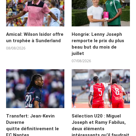
Amical: Wilson Isidor offre
Hongrie: Lenny Joseph
un trophée à Sunderland
remporte le prix du plus
beau but du mois de
08/08/2026
juillet
07/08/2026
Transfert: Jean-Kevin
Sélection U20 : Miguel
Duverne
Joseph et Ramy Fabilus,
quitte définitivement le
deux éléments
FC Nantes
intéressants qu’il faudrait