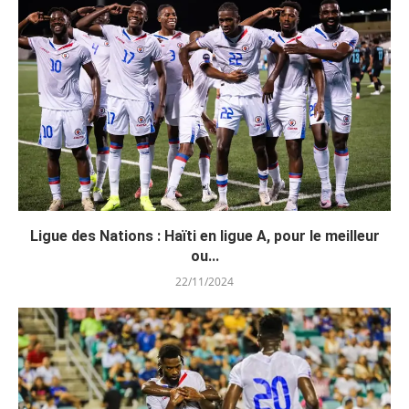
Ligue des Nations : Haïti en ligue A, pour le meilleur
ou...
22/11/2024