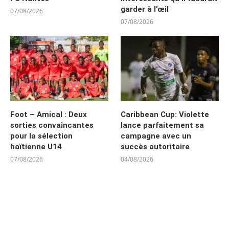
garder à l’œil
07/08/2026
07/08/2026
Foot – Amical : Deux
Caribbean Cup: Violette
sorties convaincantes
lance parfaitement sa
pour la sélection
campagne avec un
haïtienne U14
succès autoritaire
07/08/2026
04/08/2026