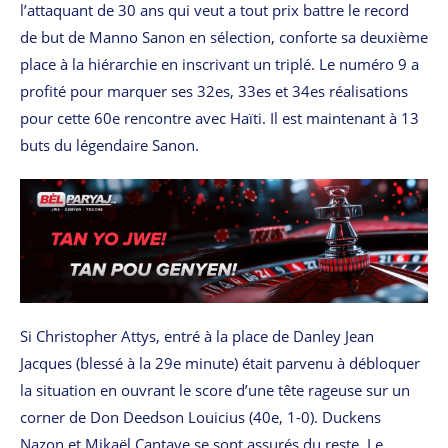
l’attaquant de 30 ans qui veut a tout prix battre le record
de but de Manno Sanon en sélection, conforte sa deuxième
place à la hiérarchie en inscrivant un triplé. Le numéro 9 a
profité pour marquer ses 32es, 33es et 34es réalisations
pour cette 60e rencontre avec Haïti. Il est maintenant à 13
buts du légendaire Sanon.
Si Christopher Attys, entré à la place de Danley Jean
Jacques (blessé à la 29e minute) était parvenu à débloquer
la situation en ouvrant le score d’une tête rageuse sur un
corner de Don Deedson Louicius (40e, 1-0). Duckens
Nazon et Mikaël Cantave se sont assurés du reste. Le