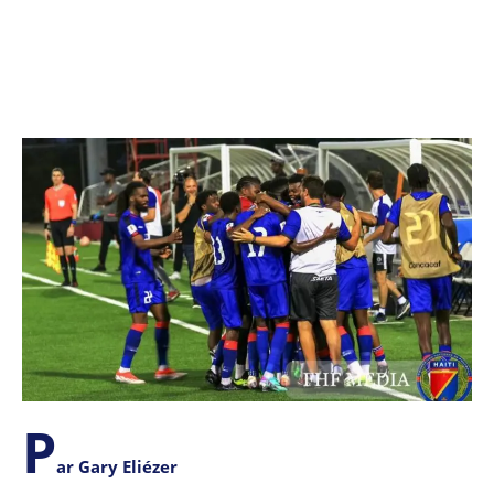
P
ar Gary Eliézer