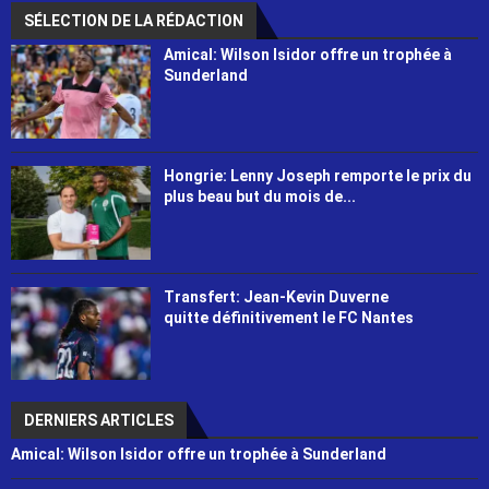
SÉLECTION DE LA RÉDACTION
Amical: Wilson Isidor offre un trophée à
Sunderland
Hongrie: Lenny Joseph remporte le prix du
plus beau but du mois de...
Transfert: Jean-Kevin Duverne
quitte définitivement le FC Nantes
DERNIERS ARTICLES
Amical: Wilson Isidor offre un trophée à Sunderland