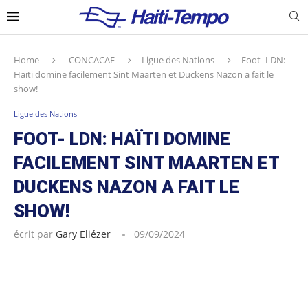
Home
CONCACAF
Ligue des Nations
Foot- LDN:
Haïti domine facilement Sint Maarten et Duckens Nazon a fait le
show!
Ligue des Nations
FOOT- LDN: HAÏTI DOMINE
FACILEMENT SINT MAARTEN ET
DUCKENS NAZON A FAIT LE
SHOW!
écrit par
Gary Eliézer
09/09/2024