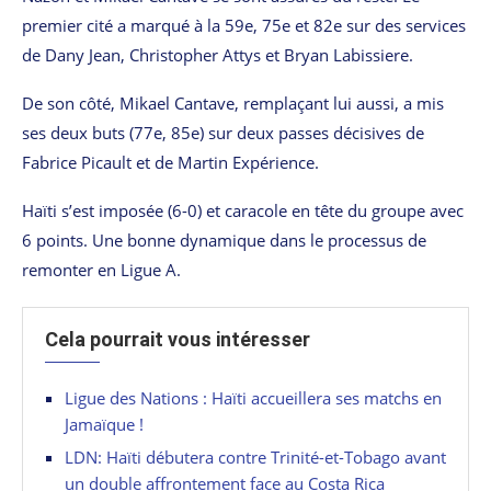
premier cité a marqué à la 59e, 75e et 82e sur des services
de Dany Jean, Christopher Attys et Bryan Labissiere.
De son côté, Mikael Cantave, remplaçant lui aussi, a mis
ses deux buts (77e, 85e) sur deux passes décisives de
Fabrice Picault et de Martin Expérience.
Haïti s’est imposée (6-0) et caracole en tête du groupe avec
6 points. Une bonne dynamique dans le processus de
remonter en Ligue A.
Cela pourrait vous intéresser
Ligue des Nations : Haïti accueillera ses matchs en
Jamaïque !
LDN: Haïti débutera contre Trinité-et-Tobago avant
un double affrontement face au Costa Rica