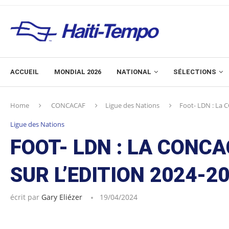
ACCUEIL
MONDIAL 2026
NATIONAL
SÉLECTIONS
Home
CONCACAF
Ligue des Nations
Foot- LDN : La C
Ligue des Nations
FOOT- LDN : LA CONCA
SUR L’EDITION 2024-2
écrit par
Gary Eliézer
19/04/2024