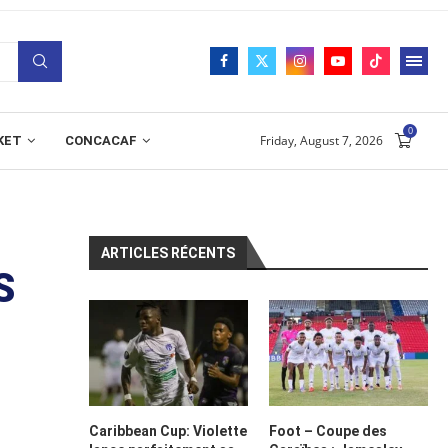
0
Friday, August 7, 2026
KET
CONCACAF
ARTICLES RÉCENTS
S
Caribbean Cup: Violette
Foot – Coupe des