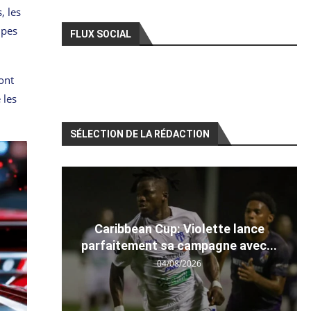
, les
upes
FLUX SOCIAL
ont
 les
SÉLECTION DE LA RÉDACTION
Caribbean Cup: Violette lance
parfaitement sa campagne avec...
04/08/2026