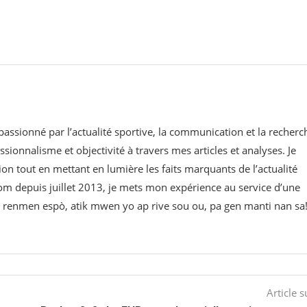
 passionné par l’actualité sportive, la communication et la recherc
ssionnalisme et objectivité à travers mes articles et analyses. Je
on tout en mettant en lumière les faits marquants de l’actualité
om⁠ depuis juillet 2013, je mets mon expérience au service d’une
 w renmen espò, atik mwen yo ap rive sou ou, pa gen manti nan sa
Article s