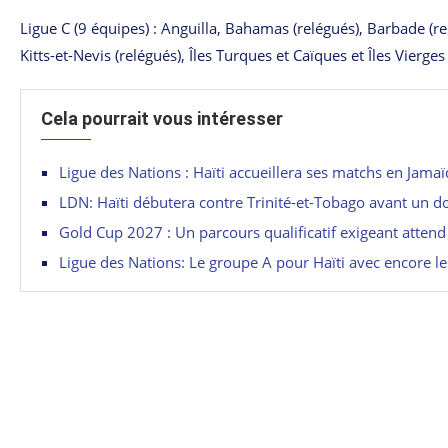
Ligue C (9 équipes) : Anguilla, Bahamas (relégués), Barbade (rel
Kitts-et-Nevis (relégués), Îles Turques et Caïques et Îles Vierge
Cela pourrait vous intéresser
Ligue des Nations : Haïti accueillera ses matchs en Jamaï
LDN: Haïti débutera contre Trinité-et-Tobago avant un d
Gold Cup 2027 : Un parcours qualificatif exigeant attend 
Ligue des Nations: Le groupe A pour Haïti avec encore le