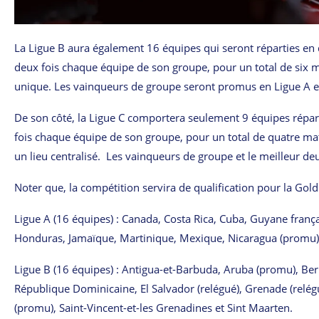
La Ligue B aura également 16 équipes qui seront réparties en
deux fois chaque équipe de son groupe, pour un total de six 
unique. Les vainqueurs de groupe seront promus en Ligue A et 
De son côté, la Ligue C comportera seulement 9 équipes répart
fois chaque équipe de son groupe, pour un total de quatre matc
un lieu centralisé. Les vainqueurs de groupe et le meilleur d
Noter que, la compétition servira de qualification pour la Go
Ligue A (16 équipes) : Canada, Costa Rica, Cuba, Guyane fra
Honduras, Jamaïque, Martinique, Mexique, Nicaragua (promu),
Ligue B (16 équipes) : Antigua-et-Barbuda, Aruba (promu), Be
République Dominicaine, El Salvador (relégué), Grenade (relég
(promu), Saint-Vincent-et-les Grenadines et Sint Maarten.