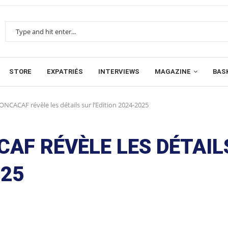
STORE
EXPATRIÉS
INTERVIEWS
MAGAZINE
BAS
ONCACAF révèle les détails sur l’Edition 2024-2025
CAF RÉVÈLE LES DÉTAIL
025