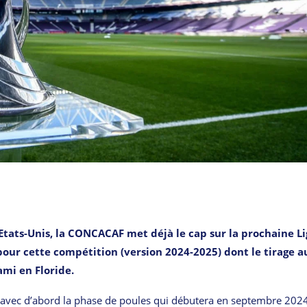
 Etats-Unis, la CONCACAF met déjà le cap sur la prochaine L
 pour cette compétition (version 2024-2025) dont le tirage a
ami en Floride.
rt avec d’abord la phase de poules qui débutera en septembre 2024