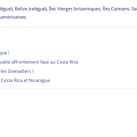
égué), Belize (relégué), Îles Vierges britanniques, Îles Caïmans, Sa
s américaines.
que !
ouble affrontement face au Costa Rica
les Grenadiers !
 Costa Rica et Nicaragua