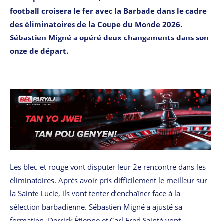
football croisera le fer avec la Barbade dans le cadre
des éliminatoires de la Coupe du Monde 2026.
Sébastien Migné a opéré deux changements dans son
onze de départ.
Les bleu et rouge vont disputer leur 2e rencontre dans les
éliminatoires. Après avoir pris difficilement le meilleur sur
la Sainte Lucie, ils vont tenter d’enchaîner face à la
sélection barbadienne. Sébastien Migné a ajusté sa
formation. Derrick Étienne et Carl Fred Sainté vont