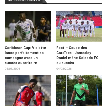
Caribbean Cup: Violette
Foot – Coupe des
lance parfaitement sa
Caraïbes : Jamesley
campagne avec un
Daniel mène Salcedo FC
succès autoritaire
au succès
04/08/2026
04/08/2026