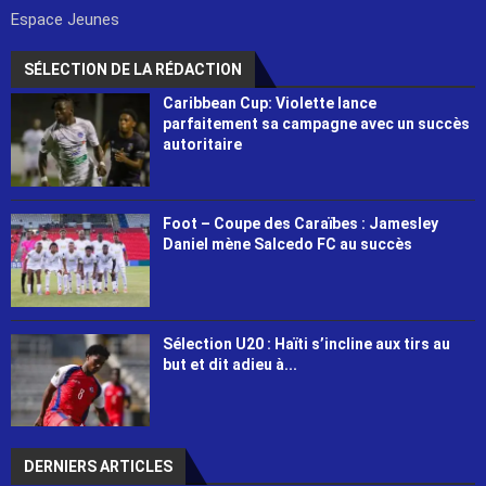
Espace Jeunes
SÉLECTION DE LA RÉDACTION
Caribbean Cup: Violette lance
parfaitement sa campagne avec un succès
autoritaire
Foot – Coupe des Caraïbes : Jamesley
Daniel mène Salcedo FC au succès
Sélection U20 : Haïti s’incline aux tirs au
but et dit adieu à...
DERNIERS ARTICLES