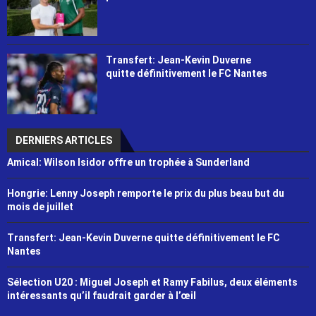
Transfert: Jean-Kevin Duverne
quitte définitivement le FC Nantes
DERNIERS ARTICLES
Amical: Wilson Isidor offre un trophée à Sunderland
Hongrie: Lenny Joseph remporte le prix du plus beau but du
mois de juillet
Transfert: Jean-Kevin Duverne quitte définitivement le FC
Nantes
Sélection U20 : Miguel Joseph et Ramy Fabilus, deux éléments
intéressants qu’il faudrait garder à l’œil