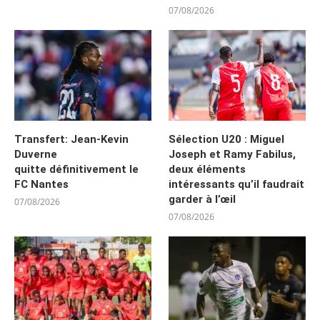
07/08/2026
Transfert: Jean-Kevin
Sélection U20 : Miguel
Duverne
Joseph et Ramy Fabilus,
quitte définitivement le
deux éléments
FC Nantes
intéressants qu’il faudrait
garder à l’œil
07/08/2026
07/08/2026