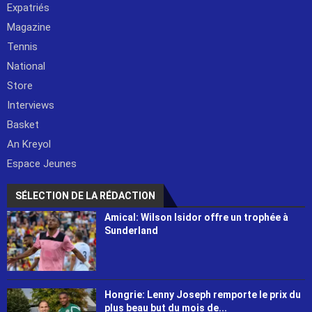
Expatriés
Magazine
Tennis
National
Store
Interviews
Basket
An Kreyol
Espace Jeunes
SÉLECTION DE LA RÉDACTION
Amical: Wilson Isidor offre un trophée à
Sunderland
Hongrie: Lenny Joseph remporte le prix du
plus beau but du mois de...