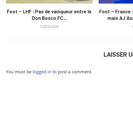
Foot – LHF : Pas de vainqueur entre le
Foot – France 
Don Bosco FC...
mais AJ Aux
15/03/2026
LAISSER 
You must be
logged in
to post a comment.