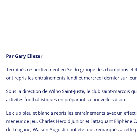
Par Gary Eliezer
Terminés respectivement en 3e du groupe des champions et 4e 
ont repris les entraînements lundi et mercredi dernier sur leur
Sous la direction de Wilno Saint-Juste, le club saint-marcois q
activités footballistiques en préparant sa nouvelle saison.
Le club bleu et blanc a repris les entraînements avec un effecti
meneur de jeu, Charles Hérold Junior et l’attaquant Eliphène C
de Léogane, Walson Augustin ont été tous remarqués à cette 