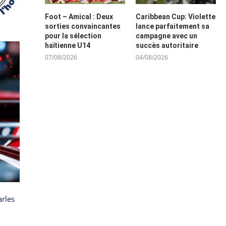
Foot – Amical : Deux
Caribbean Cup: Violette
sorties convaincantes
lance parfaitement sa
pour la sélection
campagne avec un
haïtienne U14
succès autoritaire
07/08/2026
04/08/2026
arles