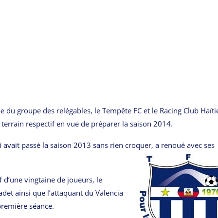
du groupe des relégables, le Tempête FC et le Racing Club Haïti
 terrain respectif en vue de préparer la saison 2014.
ui avait passé la saison 2013 sans rien croquer, a renoué avec ses
f d’une vingtaine de joueurs, le
adet ainsi que l’attaquant du Valencia
première séance.