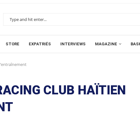
STORE
EXPATRIÉS
INTERVIEWS
MAGAZINE
BAS
 l’entraînement
RACING CLUB HAÏTIEN
NT