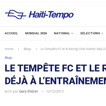
ACCUEIL
MONDIAL 2026
NATIONAL
SÉLECTIONS
Home
Blogs
Le Tempête FC et le Racing Club Haïtien déjà à
Blogs
LE TEMPÊTE FC ET LE 
DÉJÀ À L’ENTRAÎNEME
écrit par
Gary Eliézer
12/12/2013