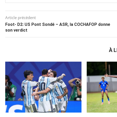
Article précédent
Foot- D2: US Pont Sondé – ASR, la COCHAFOP donne
son verdict
À L