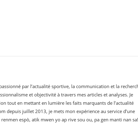
 passionné par l’actualité sportive, la communication et la recherc
ssionnalisme et objectivité à travers mes articles et analyses. Je
on tout en mettant en lumière les faits marquants de l’actualité
om⁠ depuis juillet 2013, je mets mon expérience au service d’une
 w renmen espò, atik mwen yo ap rive sou ou, pa gen manti nan sa