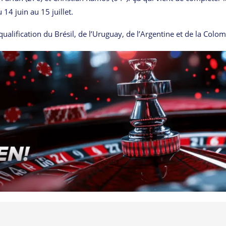
14 juin au 15 juillet.
alification du Brésil, de l’Uruguay, de l’Argentine et de la Colom