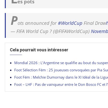
es pots
P
ots announced for
#WorldCup
Final Draw
— FIFA World Cup ? (@FIFAWorldCup)
Novembe
Cela pourrait vous intéresser
Mondial 2026 : L’Argentine se qualifie au bout du suspe
Foot Sélection Fém : 25 joueuses convoquées par Pia S
Foot Fém : Melchie Dumornay dans le XI Idéal de la Lig
Foot – LHF : Pas de vainqueur entre le Don Bosco FC et 