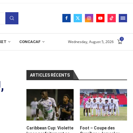
0
Wednesday, August 5, 2026
KET
CONCACAF
ARTICLES RÉCENTS
,
Caribbean Cup: Violette
Foot – Coupe des