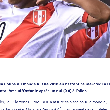
 la Coupe du monde Russie 2018 en battant ce mercredi a L
ntal Amsud/Océanie après un nul (0-0) à l’aller.
e
er, le 5
la zone CONMEBOL a assuré sa place pour le mondial, 
e
Farfan (27e) et Christian Ramos (64
). Ça qui vient de compléter la