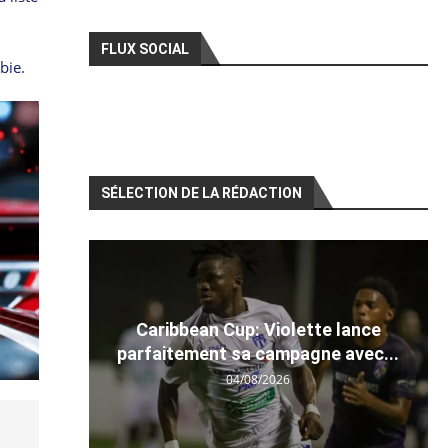
FLUX SOCIAL
bie.
SÉLECTION DE LA RÉDACTION
Caribbean Cup: Violette lance
parfaitement sa campagne avec...
04/08/2026