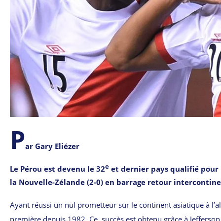
P
ar Gary Eliézer
e
Le Pérou est devenu le 32
et dernier pays qualifié pour
la Nouvelle-Zélande (2-0) en barrage retour intercontine
Ayant réussi un nul prometteur sur le continent asiatique à l’all
première depuis 1982. Ce succès est obtenu grâce à Jefferson 