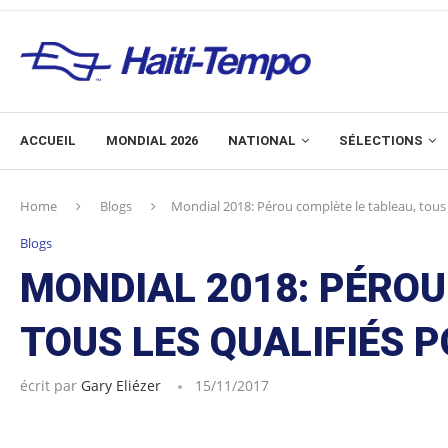
ACCUEIL
MONDIAL 2026
NATIONAL
SÉLECTIONS
Home
Blogs
Mondial 2018: Pérou complète le tableau, tous 
Blogs
MONDIAL 2018: PÉROU
TOUS LES QUALIFIÉS P
écrit par
Gary Eliézer
15/11/2017