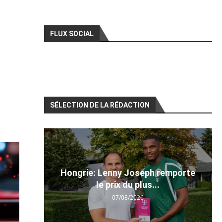
FLUX SOCIAL
SÉLECTION DE LA RÉDACTION
Hongrie: Lenny Joseph remporte
le prix du plus...
07/08/2026