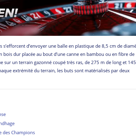
s s’efforcent d’envoyer une balle en plastique de 8,5 cm de diam
e en bois dur placée au bout d’une canne en bambou ou en fibre de
e sur un terrain gazonné coupé très ras, de 275 m de long et 14
chaque extrémité du terrain, les buts sont matérialisés par deux
nse
undhage
ue des Champions