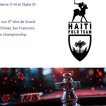
re (7-4) et l’Italie (5-
e
 son 4
titre de Grand
Chine), San Francisco
olo championship