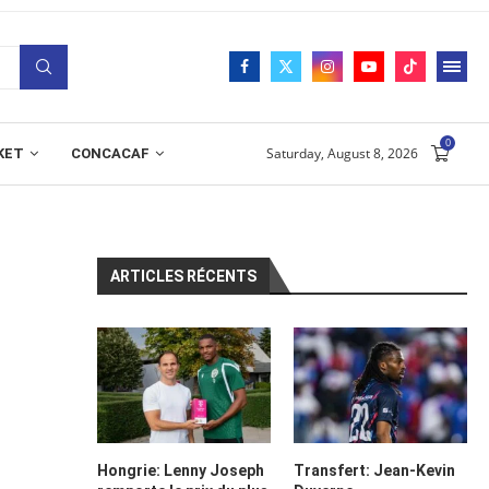
0
Saturday, August 8, 2026
KET
CONCACAF
ARTICLES RÉCENTS
Hongrie: Lenny Joseph
Transfert: Jean-Kevin