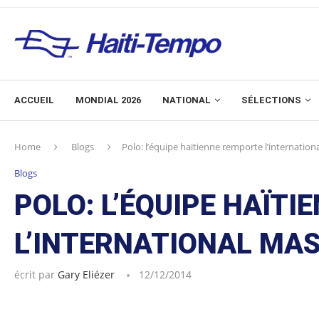
ACCUEIL
MONDIAL 2026
NATIONAL
SÉLECTIONS
Home
Blogs
Polo: l’équipe haïtienne remporte l’internation
Blogs
POLO: L’ÉQUIPE HAÏT
L’INTERNATIONAL MAS
écrit par
Gary Eliézer
12/12/2014