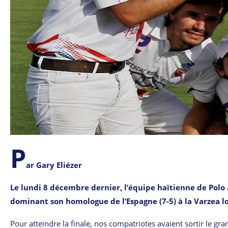
P
ar Gary Eliézer
Le lundi 8 décembre dernier, l’équipe haïtienne de Polo 
dominant son homologue de l’Espagne (7-5) à la Varzea lo
Pour atteindre la finale, nos compatriotes avaient sortir le g