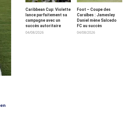
Caribbean Cup: Violette
Foot – Coupe des
lance parfaitement sa
Caraïbes : Jamesley
campagne avec un
Daniel mène Salcedo
succès autoritaire
FC au succès
04/08/2026
04/08/2026
 en