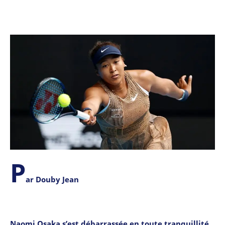
P
ar Douby Jean
Naomi Osaka s’est débarrassée en toute tranquillité