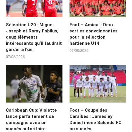
Sélection U20 : Miguel
Foot – Amical : Deux
Joseph et Ramy Fabilus,
sorties convaincantes
deux éléments
pour la sélection
intéressants qu’il faudrait
haïtienne U14
garder à l’œil
07/08/2026
07/08/2026
Caribbean Cup: Violette
Foot – Coupe des
lance parfaitement sa
Caraïbes : Jamesley
campagne avec un
Daniel mène Salcedo FC
succès autoritaire
au succès