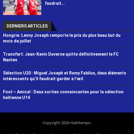
faudrait...
DERNIERS ARTICLES
Hongrie: Lenny Joseph remporte le prix du plus beau but du
mois de juillet
Transfert: Jean-Kevin Duverne quitte définitivement le FC
Nantes
Sélection U20 : Miguel Joseph et Ramy Fabilus, deux éléments
intéressants qu’il faudrait garder à l’œil
Foot – Amical : Deux sorties convaincantes pour la sélection
haïtienne U14
Copyright 2026 Haititempo.