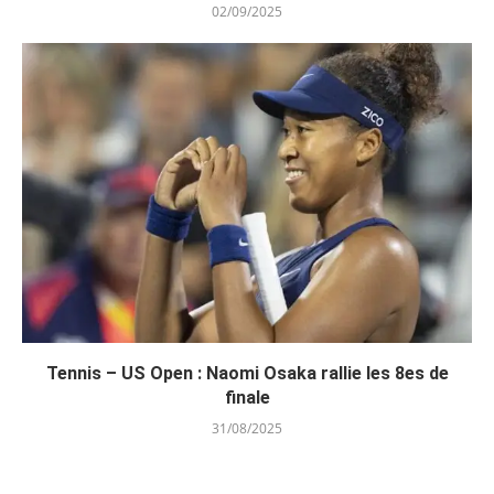
02/09/2025
Tennis – US Open : Naomi Osaka rallie les 8es de
finale
31/08/2025