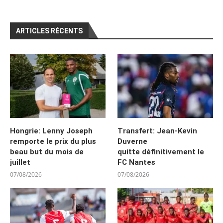
ARTICLES RÉCENTS
Hongrie: Lenny Joseph
Transfert: Jean-Kevin
remporte le prix du plus
Duverne
beau but du mois de
quitte définitivement le
juillet
FC Nantes
07/08/2026
07/08/2026