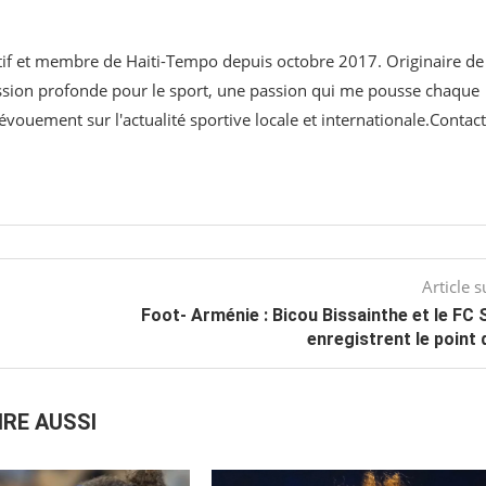
ortif et membre de Haiti-Tempo depuis octobre 2017. Originaire de
assion profonde pour le sport, une passion qui me pousse chaque
évouement sur l'actualité sportive locale et internationale.Contact
Article s
Foot- Arménie : Bicou Bissainthe et le FC
enregistrent le point 
IRE AUSSI