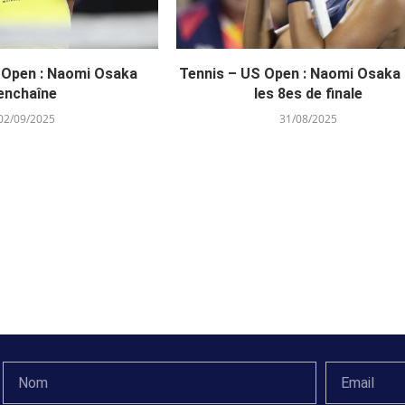
 Open : Naomi Osaka
Tennis – US Open : Naomi Osaka r
enchaîne
les 8es de finale
02/09/2025
31/08/2025