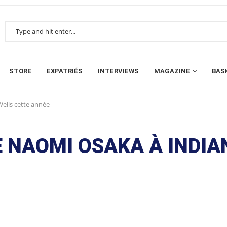
STORE
EXPATRIÉS
INTERVIEWS
MAGAZINE
BAS
ells cette année
E NAOMI OSAKA À INDIA