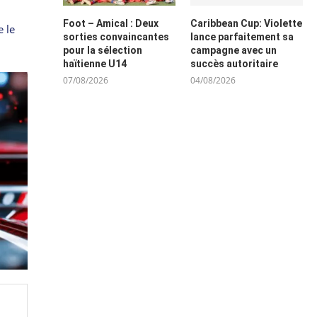
Foot – Amical : Deux
Caribbean Cup: Violette
e le
sorties convaincantes
lance parfaitement sa
pour la sélection
campagne avec un
haïtienne U14
succès autoritaire
07/08/2026
04/08/2026