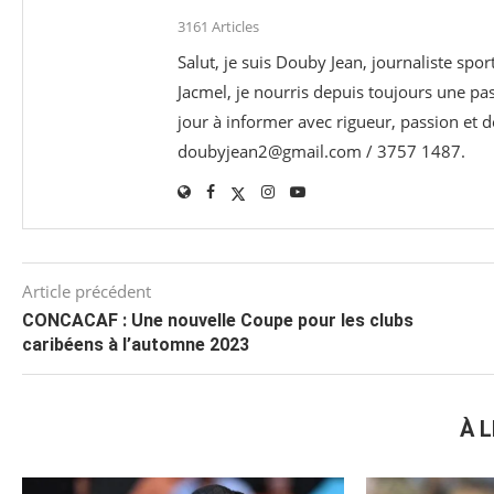
3161 Articles
Salut, je suis Douby Jean, journaliste sp
Jacmel, je nourris depuis toujours une p
jour à informer avec rigueur, passion et d
doubyjean2@gmail.com / 3757 1487.
Article précédent
CONCACAF : Une nouvelle Coupe pour les clubs
caribéens à l’automne 2023
À L