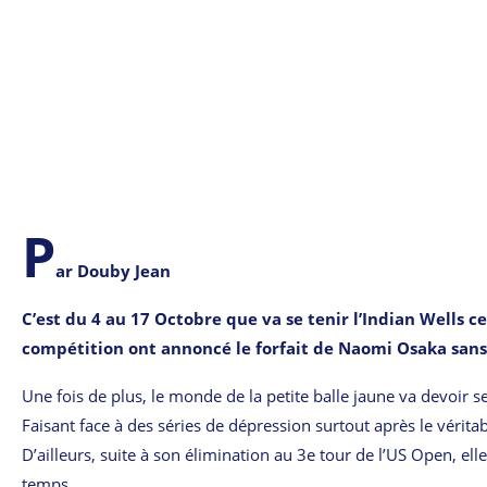
P
ar Douby Jean
C’est du 4 au 17 Octobre que va se tenir l’Indian Wells 
compétition ont annoncé le forfait de Naomi Osaka sans
Une fois de plus, le monde de la petite balle jaune va devoir s
Faisant face à des séries de dépression surtout après le vérita
D’ailleurs, suite à son élimination au 3e tour de l’US Open, ell
temps.