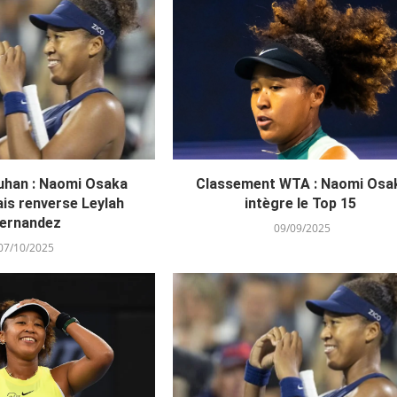
uhan : Naomi Osaka
Classement WTA : Naomi Osa
is renverse Leylah
intègre le Top 15
ernandez
09/09/2025
07/10/2025