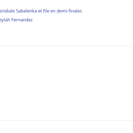
ndiale Sabalenka et file en demi-finales
eylah Fernandez