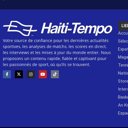
LIE
Accue
Votre source de confiance pour les dernières actualités
Séle
sportives, les analyses de matchs, les scores en direct,
Expat
les interviews et les mises à jour du monde entier. Nous
Maga
proposons un contenu rapide, fiable et captivant pour
les passionnés de sport, où qu’ils se trouvent.
Tenn
Natio
Stor
Inter
Bask
An K
Espa