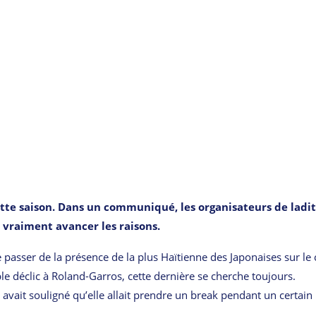
cette saison. Dans un communiqué, les organisateurs de ladi
 vraiment avancer les raisons.
e passer de la présence de la plus Haïtienne des Japonaises sur le 
ble déclic à Roland-Garros, cette dernière se cherche toujours.
e avait souligné qu’elle allait prendre un break pendant un certain