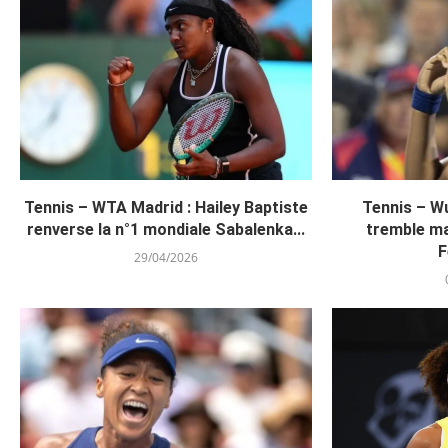
Tennis – WTA Madrid : Hailey Baptiste
Tennis – W
renverse la n°1 mondiale Sabalenka...
tremble ma
F
29/04/2026