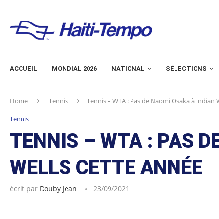
ACCUEIL
MONDIAL 2026
NATIONAL
SÉLECTIONS
Home
Tennis
Tennis – WTA : Pas de Naomi Osaka à Indian W
Tennis
TENNIS – WTA : PAS D
WELLS CETTE ANNÉE
écrit par
Douby Jean
23/09/2021