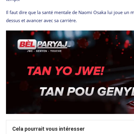
Il faut dire que la santé mentale de Naomi Osaka lui joue un m
dessus et avancer avec sa carrière.
Cela pourrait vous intéresser