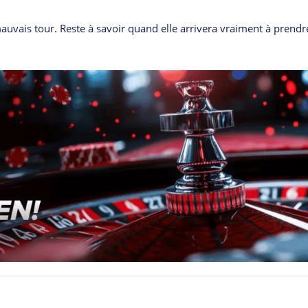
auvais tour. Reste à savoir quand elle arrivera vraiment à prendr