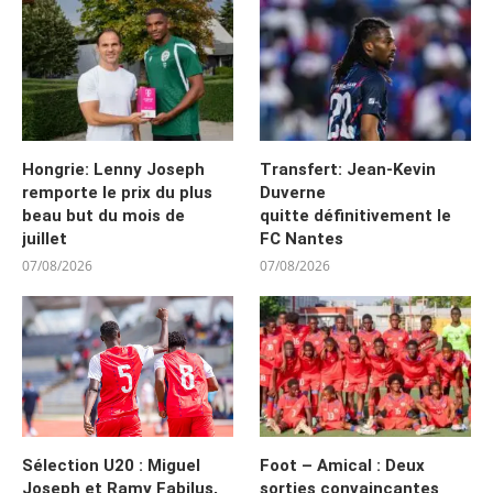
Hongrie: Lenny Joseph
Transfert: Jean-Kevin
remporte le prix du plus
Duverne
beau but du mois de
quitte définitivement le
juillet
FC Nantes
07/08/2026
07/08/2026
Sélection U20 : Miguel
Foot – Amical : Deux
Joseph et Ramy Fabilus,
sorties convaincantes