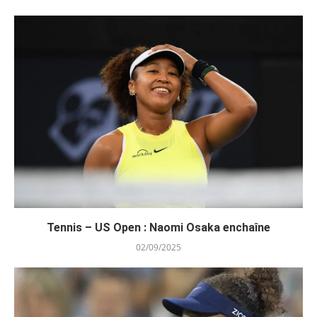
Tennis – US Open : Naomi Osaka enchaîne
02/09/2025