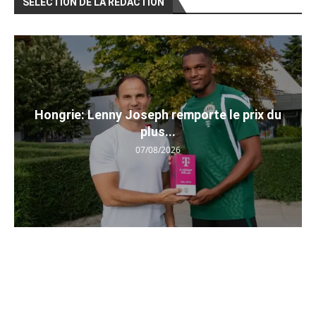
SÉLECTION DE LA RÉDACTION
Hongrie: Lenny Joseph remporte le prix du
plus...
07/08/2026