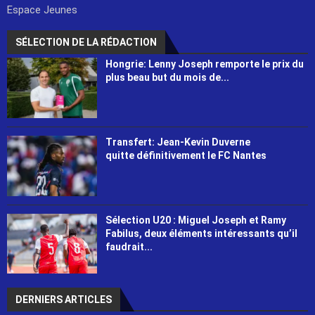
Espace Jeunes
SÉLECTION DE LA RÉDACTION
Hongrie: Lenny Joseph remporte le prix du
plus beau but du mois de...
Transfert: Jean-Kevin Duverne
quitte définitivement le FC Nantes
Sélection U20 : Miguel Joseph et Ramy
Fabilus, deux éléments intéressants qu’il
faudrait...
DERNIERS ARTICLES