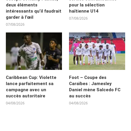
deux éléments
pour la sélection
intéressants qu’il faudrait
haïtienne U14
garder à l’œil
07/08/2026
07/08/2026
Caribbean Cup: Violette
Foot – Coupe des
lance parfaitement sa
Caraïbes : Jamesley
campagne avec un
Daniel mène Salcedo FC
succès autoritaire
au succès
04/08/2026
04/08/2026