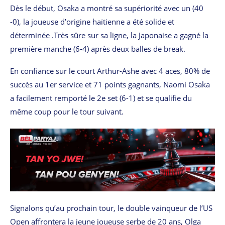
Dès le début, Osaka a montré sa supériorité avec un (40
-0), la joueuse d’origine haïtienne a été solide et
déterminée .Très sûre sur sa ligne, la Japonaise a gagné la
première manche (6-4) après deux balles de break.
En confiance sur le court Arthur-Ashe avec 4 aces, 80% de
succès au 1er service et 71 points gagnants, Naomi Osaka
a facilement remporté le 2e set (6-1) et se qualifie du
même coup pour le tour suivant.
Signalons qu’au prochain tour, le double vainqueur de l’US
Open affrontera la jeune joueuse serbe de 20 ans, Olga