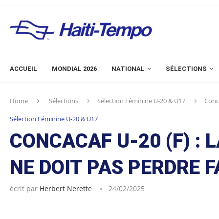
ACCUEIL
MONDIAL 2026
NATIONAL
SÉLECTIONS
Home
Sélections
Sélection Féminine U-20 & U17
Conca
Sélection Féminine U-20 & U17
CONCACAF U-20 (F) : 
NE DOIT PAS PERDRE 
écrit par
Herbert Nerette
24/02/2025