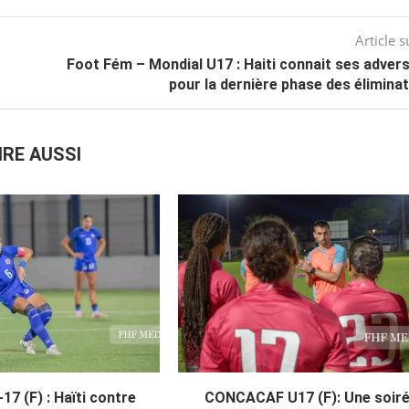
Article s
Foot Fém – Mondial U17 : Haiti connait ses adver
pour la dernière phase des élimina
IRE AUSSI
7 (F) : Haïti contre
CONCACAF U17 (F): Une soir