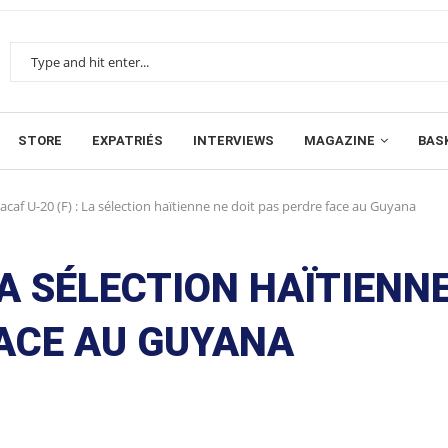
STORE
EXPATRIÉS
INTERVIEWS
MAGAZINE
BAS
caf U-20 (F) : La sélection haïtienne ne doit pas perdre face au Guyana
LA SÉLECTION HAÏTIENN
FACE AU GUYANA