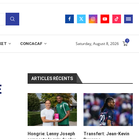
0
Saturday, August 8, 2026
KET
CONCACAF
ARTICLES RÉCENTS
E
Hongrie: Lenny Joseph
Transfert: Jean-Kevin