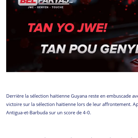
Derrière la sélection haïtienne Guyana reste en embuscade avec
victoire sur la sélection haïtienne lors de leur affrontement. 
Antigua-et-Barbuda sur un score de 4-0.