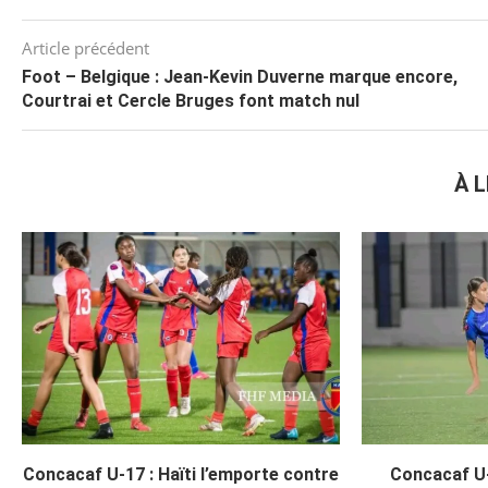
Article précédent
Foot – Belgique : Jean-Kevin Duverne marque encore,
Courtrai et Cercle Bruges font match nul
À L
Concacaf U-17 : Haïti l’emporte contre
Concacaf U-1