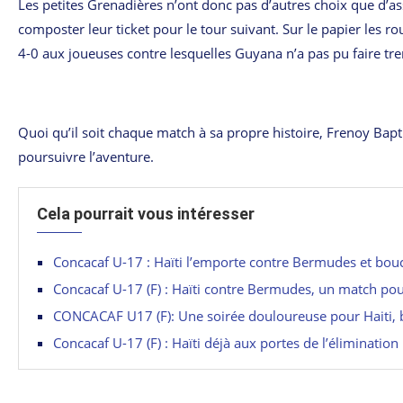
Les petites Grenadières n’ont donc pas d’autres choix que d’a
composter leur ticket pour le tour suivant. Sur le papier les ro
4-0 aux joueuses contre lesquelles Guyana n’a pas pu faire trem
Quoi qu’il soit chaque match à sa propre histoire, Frenoy Bap
poursuivre l’aventure.
Cela pourrait vous intéresser
Concacaf U-17 : Haïti l’emporte contre Bermudes et bou
Concacaf U-17 (F) : Haïti contre Bermudes, un match po
CONCACAF U17 (F): Une soirée douloureuse pour Haiti, b
Concacaf U-17 (F) : Haïti déjà aux portes de l’élimination