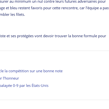
ssurer au minimum un nul contre leurs futures adversaires pour
uge et bleu restent favoris pour cette rencontre, car l’équipe a pa
bler les filets.
tiste et ses protégées vont devoir trouver la bonne formule pour
cle la compétition sur une bonne note
ur l’honneur
alayée 0-9 par les États-Unis