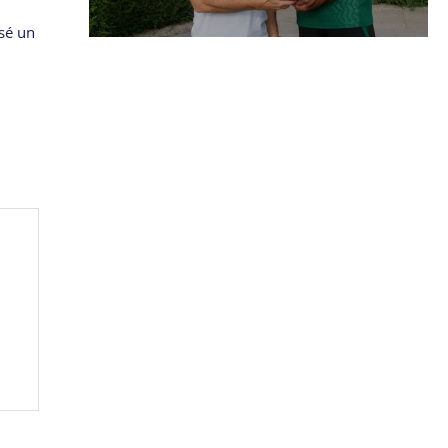
ssé un