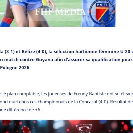
 (3-1) et Bélize (4-0), la sélection haïtienne féminine U-20 
on match contre Guyana afin d’assurer sa qualification pour
 Pologne 2026.
le plan comptable, les joueuses de Frenoy Baptiste ont su élever
econd duel dans ces championnats de la Concacaf (4-0). Résultat de
 une différence de +6.