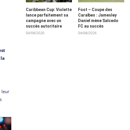
Caribbean Cup: Violette
Foot – Coupe des
lance parfaitement sa
Caraïbes : Jamesley
campagne avec un
Daniel mène Salcedo
succès autoritaire
FC au succès
04/08/2026
04/08/2026
est
 la
 leur
s