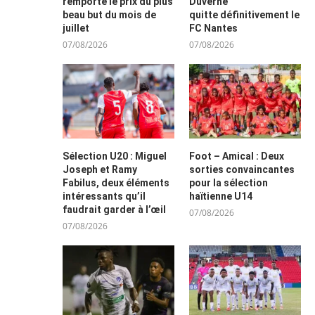
remporte le prix du plus
Duverne
beau but du mois de
quitte définitivement le
juillet
FC Nantes
07/08/2026
07/08/2026
Sélection U20 : Miguel
Foot – Amical : Deux
Joseph et Ramy
sorties convaincantes
Fabilus, deux éléments
pour la sélection
intéressants qu’il
haïtienne U14
faudrait garder à l’œil
07/08/2026
07/08/2026