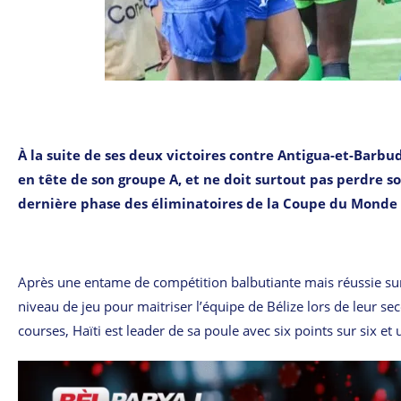
À la suite de ses deux victoires contre Antigua-et-Barbuda
en tête de son groupe A, et ne doit surtout pas perdre s
dernière phase des éliminatoires de la Coupe du Monde
Après une entame de compétition balbutiante mais réussie sur 
niveau de jeu pour maitriser l’équipe de Bélize lors de leur s
courses, Haïti est leader de sa poule avec six points sur six et