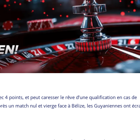
 4 points, et peut caresser le rêve d’une qualification en cas de
Après un match nul et vierge face à Bélize, les Guyaniennes ont écr