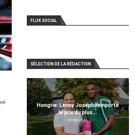
FLUX SOCIAL
SÉLECTION DE LA RÉDACTION
asé
Hongrie: Lenny Joseph remporte
le prix du plus...
07/08/2026